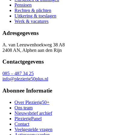
Pensioen
Rechten & plichten
Uitkering & toeslagen
Werk & vacatures
Adresgegevens
A. van Leeuwenhoekweg 38 A8
2408 AN, Alphen aan den Rijn
Contactgegevens
085 – 487 34 25
info@plezierig50plus.nl
Abonnee Informatie
Over Plezierig50+
Ons team
Nieuwsbrief archief
PlezierigPanel
Contact
Veelgestelde vragen
Actievoorwaarden