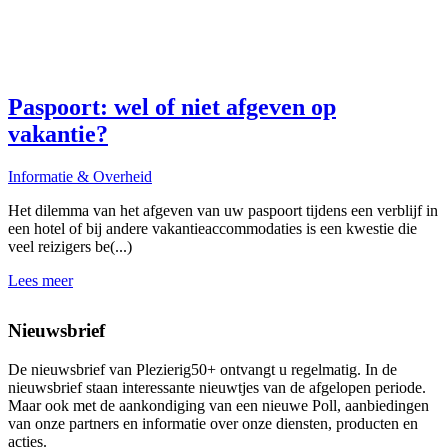
Paspoort: wel of niet afgeven op
vakantie?
Informatie & Overheid
I
Het dilemma van het afgeven van uw paspoort tijdens een verblijf in
"
een hotel of bij andere vakantieaccommodaties is een kwestie die
k
veel reizigers be(...)
m
Lees meer
L
Nieuwsbrief
De nieuwsbrief van Plezierig50+ ontvangt u regelmatig. In de
nieuwsbrief staan interessante nieuwtjes van de afgelopen periode.
Maar ook met de aankondiging van een nieuwe Poll, aanbiedingen
van onze partners en informatie over onze diensten, producten en
acties.