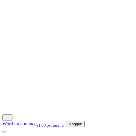
Word nu abonnee
Inloggen
€1,00 per maand