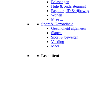
Belastingen
Hulp & ondersteuning
Paspoort, ID & rijbewijs
Wonen
Meer ...
Sport & Gezondheid
Gezondheid algemeen
Slapen
Sport & bewegen
Voeding
Meer ...
Leenattent