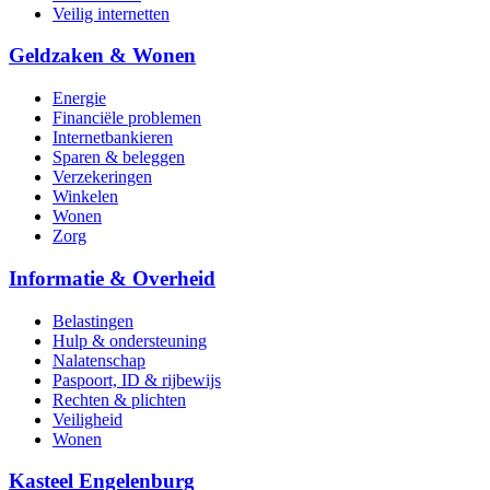
Veilig internetten
Geldzaken & Wonen
Energie
Financiële problemen
Internetbankieren
Sparen & beleggen
Verzekeringen
Winkelen
Wonen
Zorg
Informatie & Overheid
Belastingen
Hulp & ondersteuning
Nalatenschap
Paspoort, ID & rijbewijs
Rechten & plichten
Veiligheid
Wonen
Kasteel Engelenburg