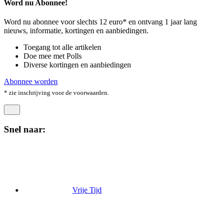
Word nu Abonnee!
Word nu abonnee voor slechts 12 euro* en ontvang 1 jaar lang
nieuws, informatie, kortingen en aanbiedingen.
Toegang tot alle artikelen
Doe mee met Polls
Diverse kortingen en aanbiedingen
Abonnee worden
* zie inschrijving voor de voorwaarden.
Snel naar:
Vrije Tijd