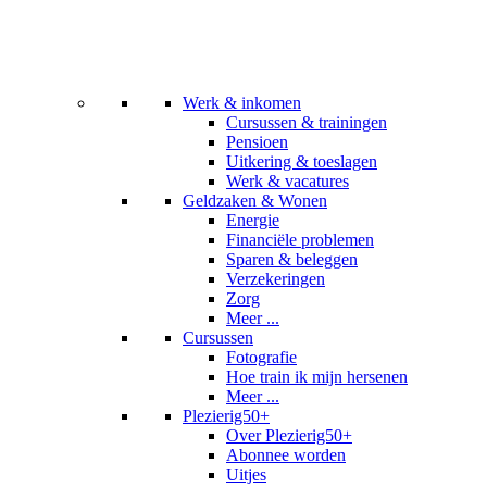
Werk & inkomen
Cursussen & trainingen
Pensioen
Uitkering & toeslagen
Werk & vacatures
Geldzaken & Wonen
Energie
Financiële problemen
Sparen & beleggen
Verzekeringen
Zorg
Meer ...
Cursussen
Fotografie
Hoe train ik mijn hersenen
Meer ...
Plezierig50+
Over Plezierig50+
Abonnee worden
Uitjes