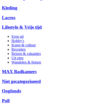
Kleding
Lacros
Lifestyle & Vrije tijd
Erop uit
Hobby's
Kunst & cultuur
Recepten
Reizen & vakanties
Uit eten
Wandelen & fietsen
MAX Badkamers
Niet gecategoriseerd
Oogfonds
Poll