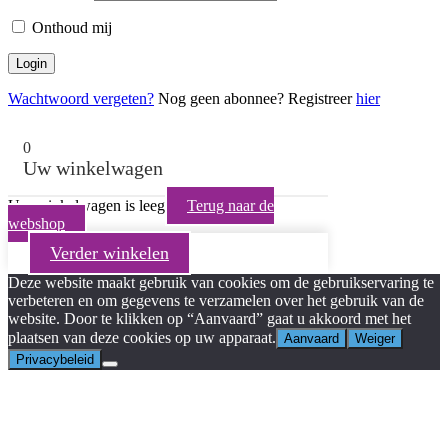
Onthoud mij
Wachtwoord vergeten?
Nog geen abonnee? Registreer
hier
0
Uw winkelwagen
Uw winkelwagen is leeg
Terug naar de
webshop
Verder winkelen
Deze website maakt gebruik van cookies om de gebruikservaring te
verbeteren en om gegevens te verzamelen over het gebruik van de
website. Door te klikken op “Aanvaard” gaat u akkoord met het
plaatsen van deze cookies op uw apparaat.
Aanvaard
Weiger
Privacybeleid