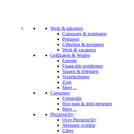
Werk & inkomen
Cursussen & trainingen
Pensioen
Uitkering & toeslagen
Werk & vacatures
Geldzaken & Wonen
Energie
Financiële problemen
Sparen & beleggen
Verzekeringen
Zorg
Meer ...
Cursussen
Fotografie
Hoe train ik mijn hersenen
Meer ...
Plezierig50+
Over Plezierig50+
Abonnee worden
Uitjes