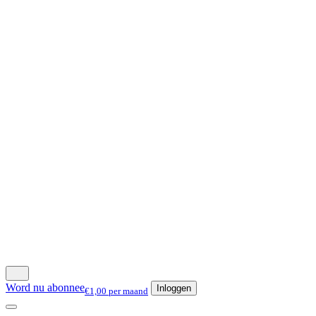
Word nu abonnee
Inloggen
€1,00 per maand