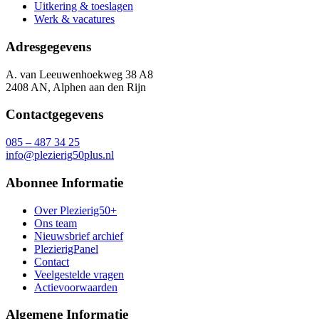
Uitkering & toeslagen
Werk & vacatures
Adresgegevens
A. van Leeuwenhoekweg 38 A8
2408 AN, Alphen aan den Rijn
Contactgegevens
085 – 487 34 25
info@plezierig50plus.nl
Abonnee Informatie
Over Plezierig50+
Ons team
Nieuwsbrief archief
PlezierigPanel
Contact
Veelgestelde vragen
Actievoorwaarden
Algemene Informatie