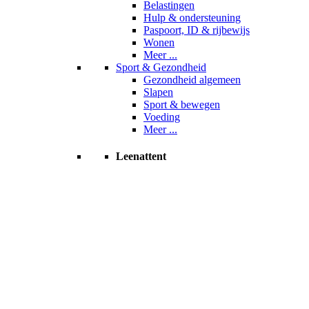
Belastingen
Hulp & ondersteuning
Paspoort, ID & rijbewijs
Wonen
Meer ...
Sport & Gezondheid
Gezondheid algemeen
Slapen
Sport & bewegen
Voeding
Meer ...
Leenattent