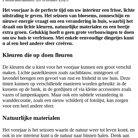
Het voorjaar is de perfecte tijd om uw interieur een frisse, lichte
uitstraling te geven. Het seizoen van bloesems, zonneschijn en
nieuwe energie vraagt om een verandering in huis, waarbij het
draait om lichte kleuren, natuurlijke materialen en een beetje
extra groen. Gelukkig hoeft u geen grote verbouwingen te doen
om uw huis te verfrissen. Met enkele eenvoudige dingetjes kunt
u al een heel andere sfeer creëren.
Kleuren die op doen fleuren
De kleuren die u kiest voor het voorjaar kunnen een groot verschil
maken. Lichte pastelkleuren zoals zachtblauw, mintgroen of
lavendel brengen een gevoel van rust en frisheid in uw huis. Deze
tinten kunnen op verschillende manieren worden gebruikt: in de
kussens op de bank, in de gordijnen of via kleine accessoires zoals
vazen of lampenkappen. Maar ook een subtiele verandering in
wanddecoratie, zoals een nieuw schilderij of fotolijst, kan zorgen
voor een heel andere sfeer.
Natuurlijke materialen
Het voorjaar is het seizoen waarin de natuur weer tot leven komt, en
ook in uw interieur kunt u de natuur naar binnen halen. Denk aan