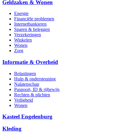
Geldzaken & Wonen
Energie
Financiële problemen
Internetbankieren
Sparen & beleggen
Verzekeringen
Winkelen
Wonen
Zorg
Informatie & Overheid
Belastingen
Hulp & ondersteuning
Nalatenschap
Paspoort, ID & rijbewijs
Rechten & plichten
Veiligheid
Wonen
Kasteel Engelenburg
Kleding