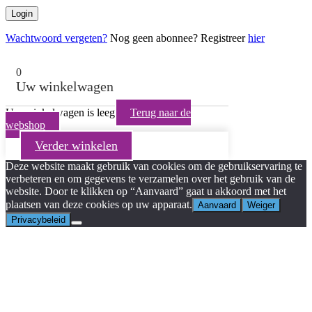
Wachtwoord vergeten?
Nog geen abonnee? Registreer
hier
0
Uw winkelwagen
Uw winkelwagen is leeg
Terug naar de
webshop
Verder winkelen
Deze website maakt gebruik van cookies om de gebruikservaring te
verbeteren en om gegevens te verzamelen over het gebruik van de
website. Door te klikken op “Aanvaard” gaat u akkoord met het
plaatsen van deze cookies op uw apparaat.
Aanvaard
Weiger
Privacybeleid