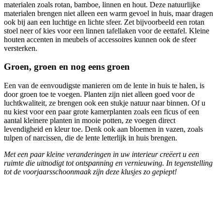
materialen zoals rotan, bamboe, linnen en hout. Deze natuurlijke
materialen brengen niet alleen een warm gevoel in huis, maar dragen
ook bij aan een luchtige en lichte sfeer. Zet bijvoorbeeld een rotan
stoel neer of kies voor een linnen tafellaken voor de eettafel. Kleine
houten accenten in meubels of accessoires kunnen ook de sfeer
versterken.
Groen, groen en nog eens groen
Een van de eenvoudigste manieren om de lente in huis te halen, is
door groen toe te voegen. Planten zijn niet alleen goed voor de
luchtkwaliteit, ze brengen ook een stukje natuur naar binnen. Of u
nu kiest voor een paar grote kamerplanten zoals een ficus of een
aantal kleinere planten in mooie potten, ze voegen direct
levendigheid en kleur toe. Denk ook aan bloemen in vazen, zoals
tulpen of narcissen, die de lente letterlijk in huis brengen.
Met een paar kleine veranderingen in uw interieur creëert u een
ruimte die uitnodigt tot ontspanning en vernieuwing. In tegenstelling
tot de voorjaarsschoonmaak zijn deze klusjes zo gepiept!