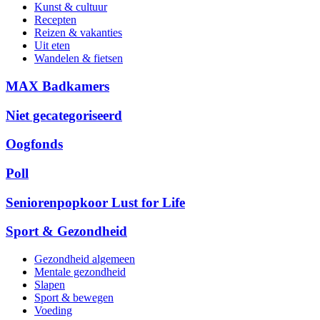
Kunst & cultuur
Recepten
Reizen & vakanties
Uit eten
Wandelen & fietsen
MAX Badkamers
Niet gecategoriseerd
Oogfonds
Poll
Seniorenpopkoor Lust for Life
Sport & Gezondheid
Gezondheid algemeen
Mentale gezondheid
Slapen
Sport & bewegen
Voeding