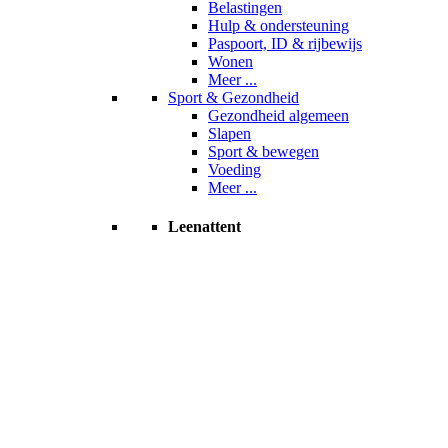
Belastingen
Hulp & ondersteuning
Paspoort, ID & rijbewijs
Wonen
Meer ...
Sport & Gezondheid
Gezondheid algemeen
Slapen
Sport & bewegen
Voeding
Meer ...
Leenattent