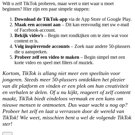
Wilt u zelf TikTok proberen, maar weet u niet waar u moet
beginnen? Hier zijn een paar simpele stappen:
Download de TikTok-app
via de App Store of Google Play.
Maak een account aan
– Dit kan eenvoudig met uw e-mail
of Facebook-account.
Bekijk video’s
– Begin met rondkijken om te zien wat voor
content er is.
Volg inspirerende accounts
– Zoek naar andere 50-plussers
die u aanspreken.
Probeer zelf een video te maken
– Begin simpel met een
korte video en speel met filters of muziek.
Kortom, TikTok is allang niet meer een speeltuin voor
jongeren. Steeds meer 50-plussers ontdekken het plezier
van dit platform en vinden er een plek om hun creativiteit
en verhalen te delen. Of u nu kijkt, reageert of zelf content
maakt, TikTok biedt eindeloos vermaak en een kans om
nieuwe mensen te ontmoeten. Dus waar wacht u nog op?
Probeer het zelf en laat u verrassen door de wereld van
TikTok! Wie weet, misschien bent u wel de volgende TikTok
ster!