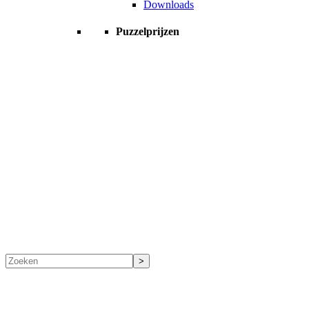
Downloads
Puzzelprijzen
Zoeken