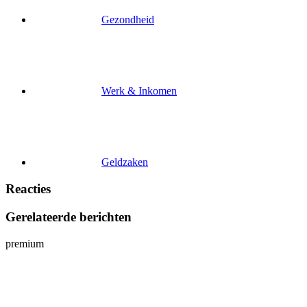
Gezondheid
Werk & Inkomen
Geldzaken
Reacties
Gerelateerde berichten
premium
p