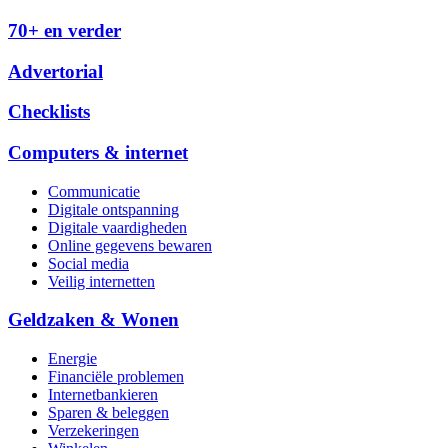
70+ en verder
Advertorial
Checklists
Computers & internet
Communicatie
Digitale ontspanning
Digitale vaardigheden
Online gegevens bewaren
Social media
Veilig internetten
Geldzaken & Wonen
Energie
Financiële problemen
Internetbankieren
Sparen & beleggen
Verzekeringen