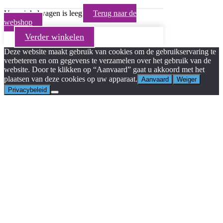
Uw winkelwagen is leeg
Terug naar de
webshop
Verder winkelen
Deze website maakt gebruik van cookies om de gebruikservaring te
verbeteren en om gegevens te verzamelen over het gebruik van de
website. Door te klikken op “Aanvaard” gaat u akkoord met het
plaatsen van deze cookies op uw apparaat.
Aanvaard
Weiger
Privacybeleid