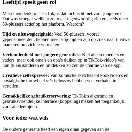
Leeftijd speelt geen rol
Misschien denkt u: “TikTok, is dat toch echt niet voor jongeren?”
Dat was vroeger wellicht zo, maar tegenwoordig zijn er steeds meer
50-plussers actief op het platform. Waarom?
Tijd en nieuwsgierigheid:
Veel 50-plussers, vooral
gepensioneerden, hebben meer vrije tijd en zijn op zoek naar nieuwe
manieren om zich te vermaken.
Verbondenheid met jongere generaties:
Niet alleen moeders en
vaders, maar ook oma’s en opa’s duiken op in TikTok-video’s van
hun (klein)kinderen en ontdekken zo zelf de charme van de app.
Creatieve zelfexpressie:
Van komische sketches tot kookvideo’s en
nostalgische throwbacks: 50-plussers hebben veel verhalen te
vertellen.
Gemakkelijke gebruikerservaring:
TikTok’s algoritme en
gebruiksvriendelijke interface (koppeling) maken het toegankelijk
voor alle leeftijden.
Voor ieder wat wils
De oudere generatie heeft een eigen draai gegeven aan de