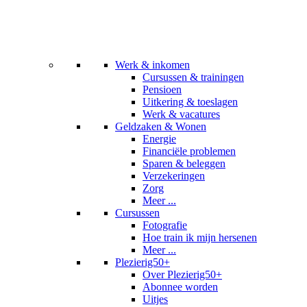
Werk & inkomen
Cursussen & trainingen
Pensioen
Uitkering & toeslagen
Werk & vacatures
Geldzaken & Wonen
Energie
Financiële problemen
Sparen & beleggen
Verzekeringen
Zorg
Meer ...
Cursussen
Fotografie
Hoe train ik mijn hersenen
Meer ...
Plezierig50+
Over Plezierig50+
Abonnee worden
Uitjes