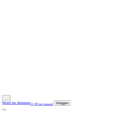
Word nu abonnee
Inloggen
€1,00 per maand