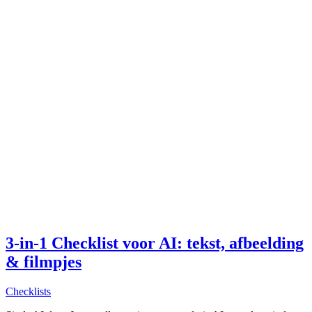
3-in-1 Checklist voor AI: tekst, afbeelding
& filmpjes
Checklists
C